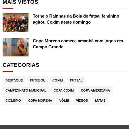
MAIS VISTOS
Torneio Rainhas da Bola de futsal feminino
agitou Coxim neste domingo
Copa Morena começa amanhã com jogos em
Campo Grande
CATEGORIAS
DESTAQUE
FUTEBOL
COXIM
FUTSAL
CAMPEONATO MUNICIPAL
COPA COXIM
COPA AMERICANA
CICLISMO
COPA MORENA
VÔLEI
VÍDEOS
LUTAS