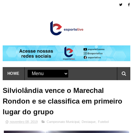
HOME
Silviolândia vence o Marechal
Rondon e se classifica em primeiro
lugar do grupo
novembro 08, 2019
Campeonato Municipal
,
Destaque
,
Futebol