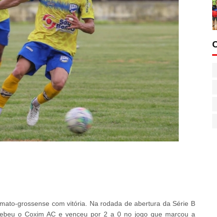
-mato-grossense com vitória. Na rodada de abertura da Série B
cebeu o Coxim AC e venceu por 2 a 0 no jogo que marcou a