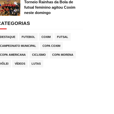
Torneio Rainhas da Bola de
futsal feminino agitou Coxim
neste domingo
CATEGORIAS
DESTAQUE
FUTEBOL
COXIM
FUTSAL
CAMPEONATO MUNICIPAL
COPA COXIM
COPA AMERICANA
CICLISMO
COPA MORENA
VÔLEI
VÍDEOS
LUTAS